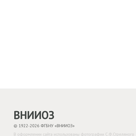
ВНИИОЗ
© 1922-2026 ФГБНУ «ВНИИОЗ»
В оформлении сайта использованы фотографии С.Ф.Стреляного