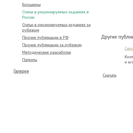
Брошюры
Статьи в рецензируемых изданиях в
России
Статьи в рецензируемых изданиях за
рубежом
Другие публи
Прочие публикации в РФ
Прочие публикации за рубежом
Сера
Методические разработки
Козл
Патенты
и ег
Галерея
Скачать