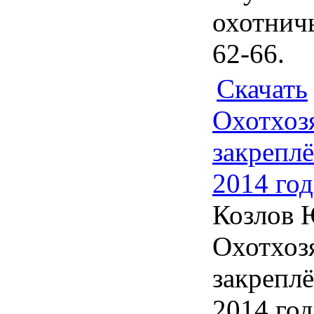
охотничь
62-66.
Скачать
Охотхозя
закрепл
2014 го
Козлов Ю
Охотхозя
закрепл
2014 год