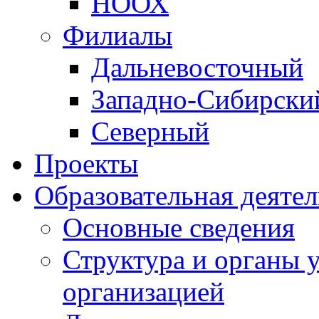
НООХ
Филиалы
Дальневосточный
Западно-Cибирски
Северный
Проекты
Образовательная деяте
Основные сведения
Структура и органы 
организацией