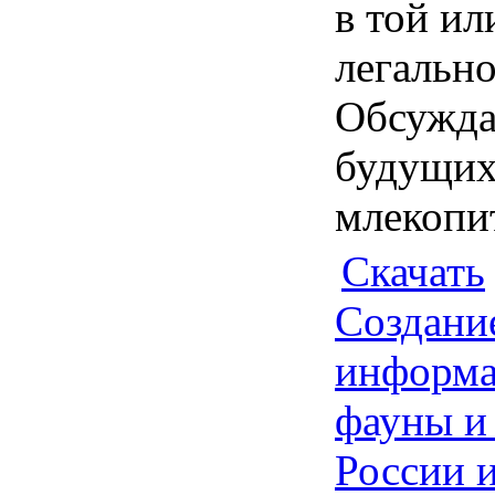
в той и
легально
Обсужда
будущих
млекопи
Скачать
Создани
информа
фауны и
России и