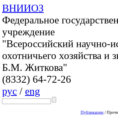
ВНИИОЗ
Федеральное государстве
учреждение
"Всероссийский научно-и
охотничьего хозяйства и 
Б.М. Житкова"
(8332)
64-72-26
рус
/
eng
Публикации
/
Прочи