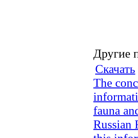
Другие 
Скачать
The conce
informati
fauna an
Russian F