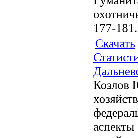
Гуманит
охотничь
177-181.
Скачать
Статисти
Дальнев
Козлов 
хозяйст
федераль
аспекты