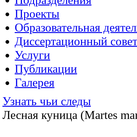
Проекты
Образовательная деяте
Диссертационный сове
Услуги
Публикации
Галерея
Узнать чьи следы
Лесная куница (Martes mar