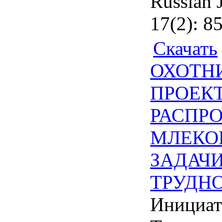
Russian 
17(2): 8
Скачать
ОХОТН
ПРОЕКТ
РАСПР
МЛЕКО
ЗАДАЧИ
ТРУДН
Инициат