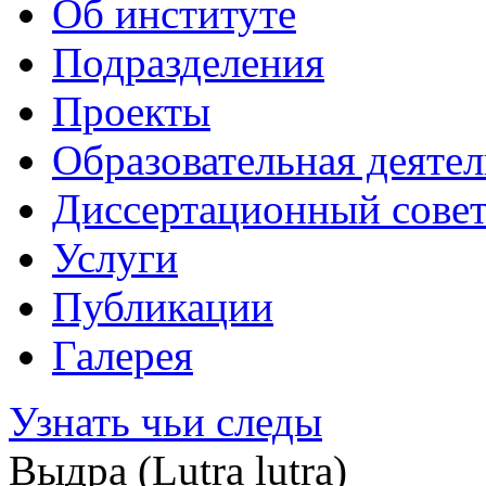
Об институте
Подразделения
Проекты
Образовательная деяте
Диссертационный сове
Услуги
Публикации
Галерея
Узнать чьи следы
Выдра (Lutra lutra)