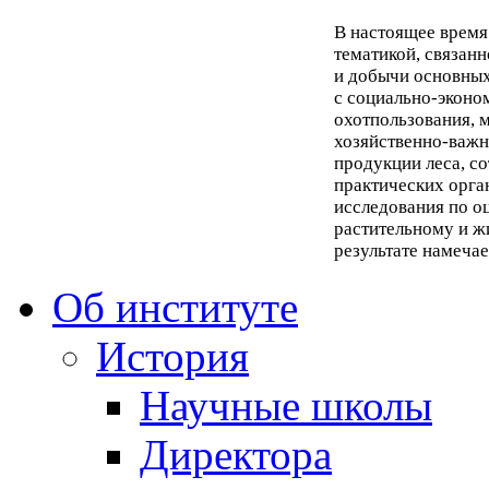
В настоящее время
тематикой, связан
и добычи основны
с социально-эконо
охотпользования, 
хозяйственно-важн
продукции леса, со
практических орга
исследования по о
растительному и ж
результате намеча
Об институте
История
Научные школы
Директора