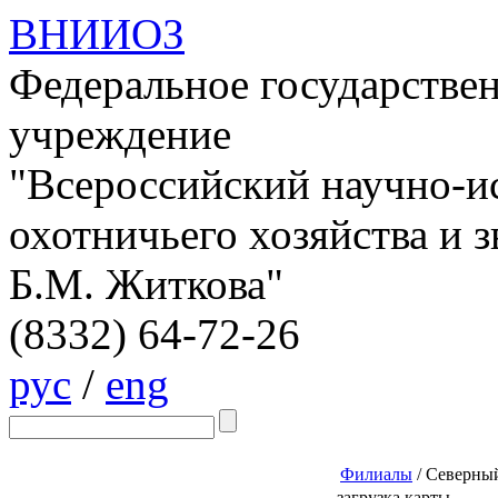
ВНИИОЗ
Федеральное государстве
учреждение
"Всероссийский научно-и
охотничьего хозяйства и 
Б.М. Житкова"
(8332)
64-72-26
рус
/
eng
Филиалы
/
Северны
загрузка карты...