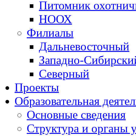
Питомник охотнич
НООХ
Филиалы
Дальневосточный
Западно-Cибирски
Северный
Проекты
Образовательная деяте
Основные сведения
Структура и органы 