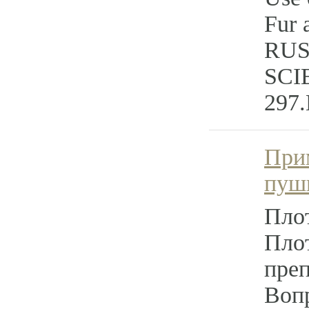
Fur 
RUS
SCIE
297.
При
пуш
Пло
Пло
преп
Воп