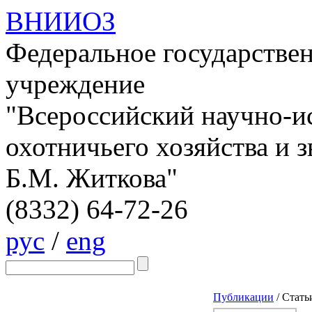
ВНИИОЗ
Федеральное государстве
учреждение
"Всероссийский научно-и
охотничьего хозяйства и 
Б.М. Житкова"
(8332)
64-72-26
рус
/
eng
Публикации
/
Стать