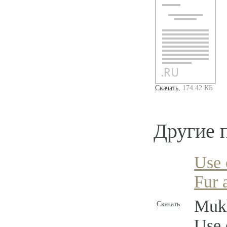
Скачать
, 174.42 КБ
Другие 
Use 
Fur 
Mukh
Скачать
Use 