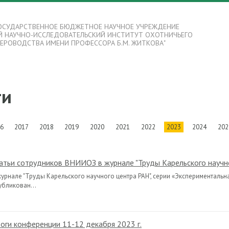
ОСУДАРСТВЕННОЕ БЮДЖЕТНОЕ НАУЧНОЕ УЧРЕЖДЕНИЕ
Й НАУЧНО-ИССЛЕДОВАТЕЛЬСКИЙ ИНСТИТУТ ОХОТНИЧЬЕГО
ВЕРОВОДСТВА ИМЕНИ ПРОФЕССОРА Б.М. ЖИТКОВА"
ти
6
2017
2018
2019
2020
2021
2022
2023
2024
202
атьи сотрудников ВНИИОЗ в журнале "Труды Карельского научн
журнале "Труды Карельского научного центра РАН", серии «Эксперименталь
убликован...
оги конференции 11-12 декабря 2023 г.