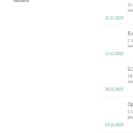
11
ко
21.12.2023
В 
С 
ко
12.12.2023
О 
24
зо
30.11.2023
Пр
С 
ре
13.11.2023