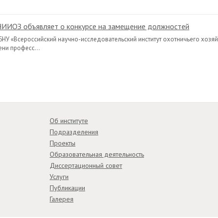
ИИОЗ объявляет о конкурсе на замещение должностей
БНУ «Всероссийский научно-исследовательский институт охотничьего хозяй
ени професс...
Об институте
Подразделения
Проекты
Образовательная деятельность
Диссертационный совет
Услуги
Публикации
Галерея