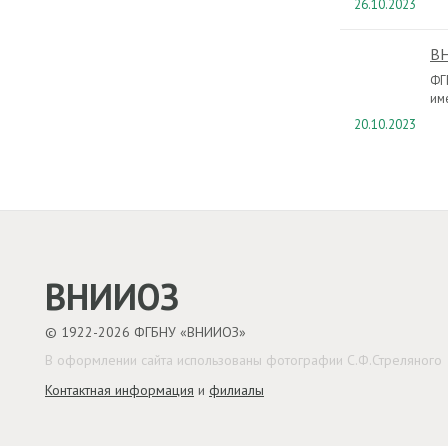
26.10.2023
ВН
ФГ
им
20.10.2023
ВНИИОЗ
© 1922-2026 ФГБНУ «ВНИИОЗ»
В оформлении сайта использованы фотографии С.Ф.Стреляного
Контактная информация
и
филиалы