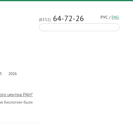
64-72-26
РУС
/
ENG
(8332)
5
2026
ого центра РАН"
ная биология» были