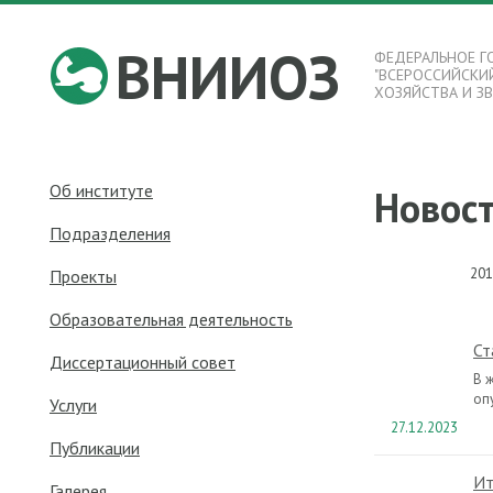
ВНИИОЗ
ФЕДЕРАЛЬНОЕ Г
"ВСЕРОССИЙСКИ
ХОЗЯЙСТВА И З
Об институте
Новос
Подразделения
201
Проекты
Образовательная деятельность
Ст
Диссертационный совет
В 
оп
Услуги
27.12.2023
Публикации
Ит
Галерея